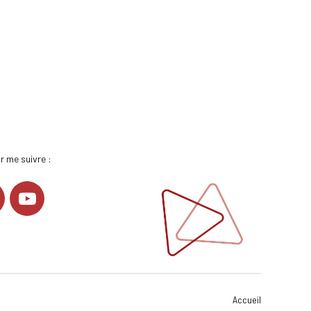
r me suivre :
Accueil