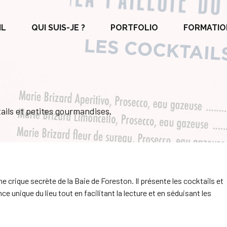
IL
QUI SUIS-JE ?
PORTFOLIO
FORMATIO
ails et petites gourmandises.
ne crique secrète de la Baie de Foreston. Il présente les cocktails et
ce unique du lieu tout en facilitant la lecture et en séduisant les