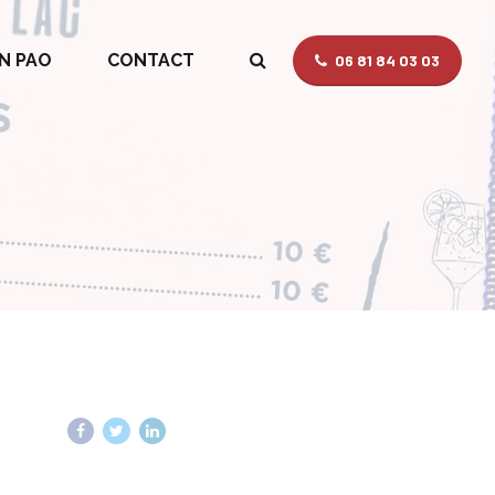
N PAO
CONTACT
06 81 84 03 03