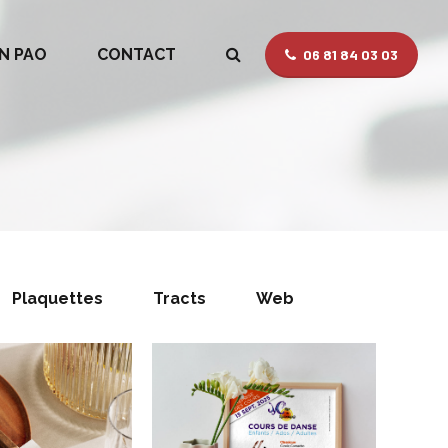
N PAO
CONTACT
06 81 84 03 03
Plaquettes
Tracts
Web