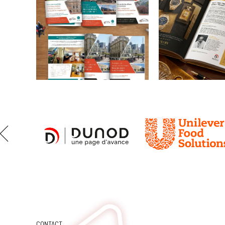
KBOX
KBOX
Atelier
Atelier
sportif
sportif
Réalisation de
Poster pour un
différentes stories pour
promotionnelle
les réseaux sociaux
pendant la pér
afin de promouvoir
la Saint-Valent
divers événements
promotionnels.
Estate
Commu
Partners
de pres
Annonces presse pour
Communiqué de
Challenges et Le Medef,
au format A4 p
dédiées à l’immobilier
annoncer la sor
d’entreprise.
livre La Généra
le luxe.
CONTACT